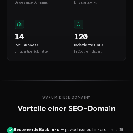
Verweisende Domains
Einzigartige IPs
14
120
Ref. Subnets
Indexierte URLs
Einzigartige Subnetze
In Google indexiert
WARUM DIESE DOMAIN?
Vorteile einer SEO-Domain
Bestehende Backlinks
— gewachsenes Linkprofil mit 38