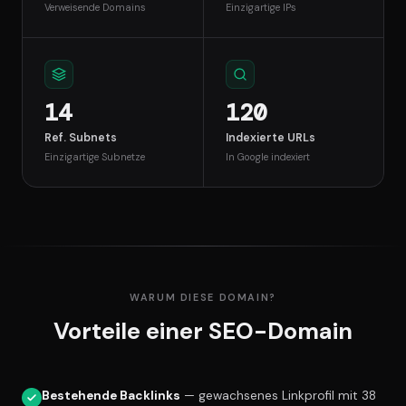
Verweisende Domains
Einzigartige IPs
14
120
Ref. Subnets
Indexierte URLs
Einzigartige Subnetze
In Google indexiert
WARUM DIESE DOMAIN?
Vorteile einer SEO-Domain
Bestehende Backlinks
— gewachsenes Linkprofil mit 38