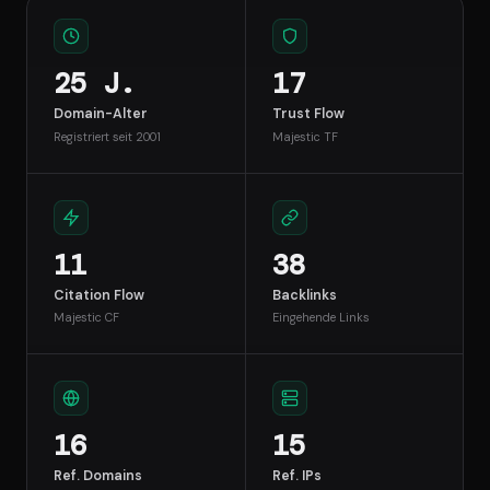
25 J.
17
Domain-Alter
Trust Flow
Registriert seit 2001
Majestic TF
11
38
Citation Flow
Backlinks
Majestic CF
Eingehende Links
16
15
Ref. Domains
Ref. IPs